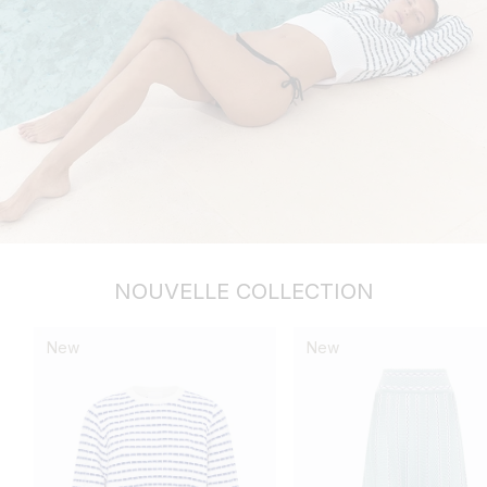
NOUVELLE COLLECTION
New
New