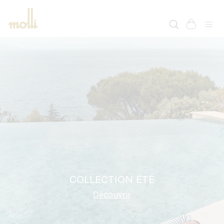
ET
PASSER
AU
panier
CONTENU
COLLECTION ÉTÉ
Découvrir