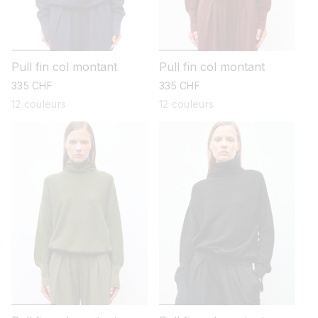
Pull fin col montant
Pull fin col montant
prix
335 CHF
prix
335 CHF
habituel
habituel
12 couleurs
12 couleurs