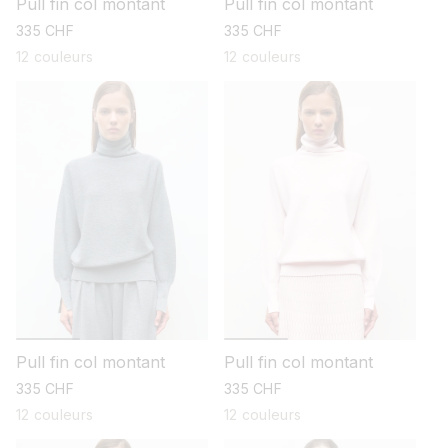
Pull fin col montant
Pull fin col montant
prix
335 CHF
prix
335 CHF
habituel
habituel
12 couleurs
12 couleurs
Pull fin col montant
Pull fin col montant
prix
335 CHF
prix
335 CHF
habituel
habituel
12 couleurs
12 couleurs