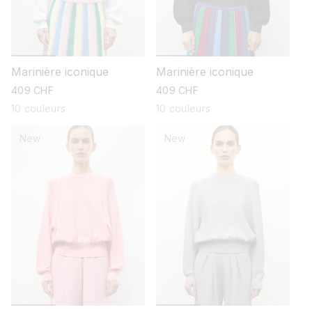
Marinière iconique
Marinière iconique
prix
409 CHF
prix
409 CHF
habituel
habituel
10 couleurs
10 couleurs
New
New