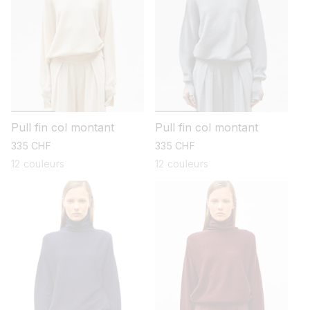
Pull fin col montant
Pull fin col montant
prix
335 CHF
prix
335 CHF
habituel
habituel
12 couleurs
12 couleurs