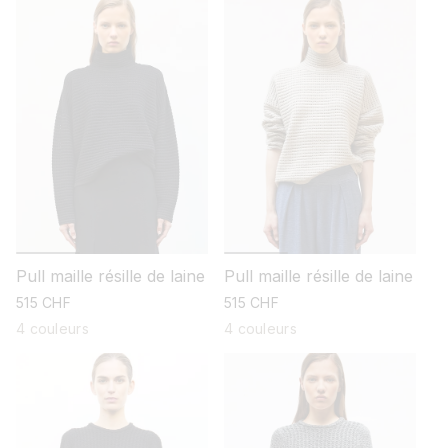
Pull maille résille de laine
Pull maille résille de laine
prix
515 CHF
prix
515 CHF
habituel
habituel
4 couleurs
4 couleurs