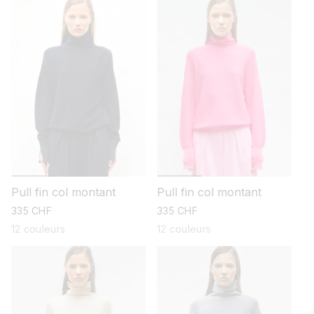
Pull fin col montant
Pull fin col montant
prix
335 CHF
prix
335 CHF
habituel
habituel
12 couleurs
12 couleurs