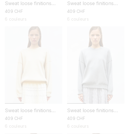
Sweat loose finitions
Sweat loose finitions
smockées
smockées
prix
409 CHF
prix
409 CHF
habituel
habituel
6 couleurs
6 couleurs
Sweat loose finitions
Sweat loose finitions
smockées
smockées
prix
409 CHF
prix
409 CHF
habituel
habituel
6 couleurs
6 couleurs