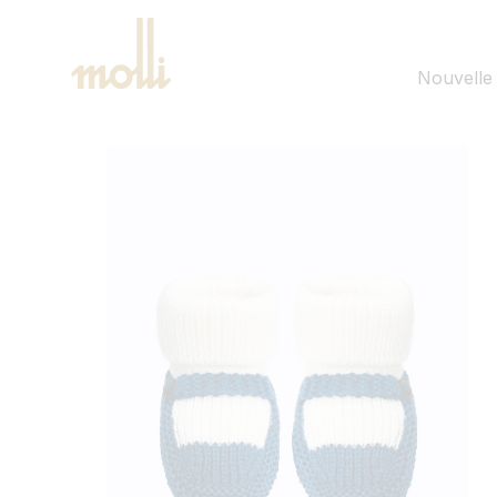
ET
PASSER
AU
CONTENU
Nouvelle 
PASSER AUX
INFORMATIONS
PRODUITS