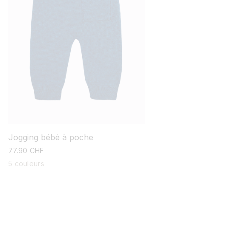
Jogging bébé à poche
prix
77.90 CHF
habituel
5 couleurs