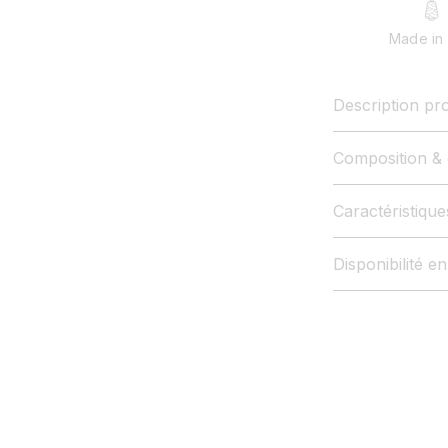
Made in 
Description pro
Composition & 
Caractéristiqu
Disponibilité e