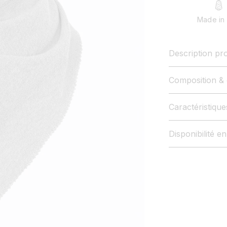
Made in 
Description pro
Composition & 
Caractéristiqu
Disponibilité e