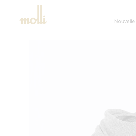
ET
PASSER
AU
CONTENU
Nouvelle 
PASSER AUX
INFORMATIONS
PRODUITS