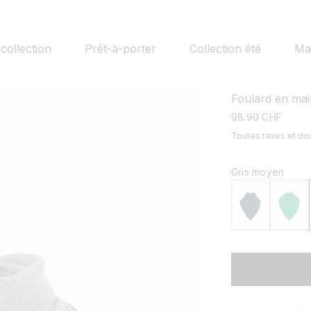
collection
Prêt-à-porter
Collection été
Mai
Foulard en mail
prix
98.90 CHF
habituel
Toutes taxes et d
Gris moyen