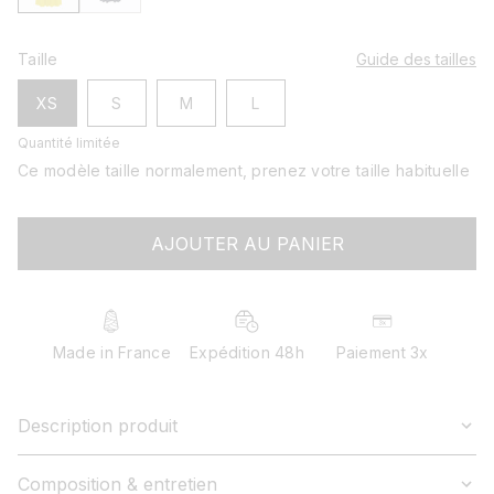
Taille
Guide des tailles
XS
S
M
L
Quantité limitée
Ce modèle taille normalement, prenez votre taille habituelle
AJOUTER AU PANIER
Made in France
Expédition 48h
Paiement 3x
Description produit
Composition & entretien