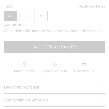
Taille
Guide des tailles
XS
S
M
L
Quantité limitée
Ce modèle taille normalement, prenez votre taille habituelle
AJOUTER AU PANIER
Made in Italy
Expédition 48h
Paiement 3x
Description produit
Composition & entretien