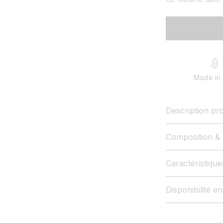
Made in 
Description pro
Composition & 
Caractéristiqu
Disponibilité e