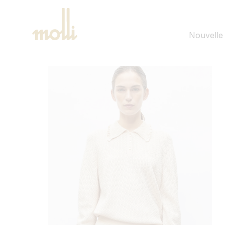
ET
PASSER
AU
CONTENU
Nouvelle 
PASSER AUX
INFORMATIONS
PRODUITS